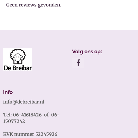
Geen reviews gevonden.
Volg ons op:
Info
info@debreibar.nl
Tel:
06-41618426
of 06-
15077242
KVK nummer 52245926