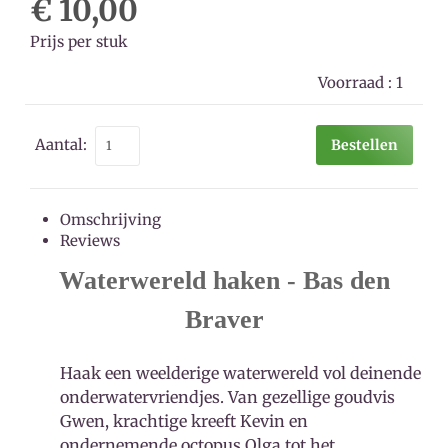
€ 10,00
Prijs per stuk
Voorraad :
1
Aantal:
Bestellen
Omschrijving
Reviews
Waterwereld haken - Bas den
Braver
Haak een weelderige waterwereld vol deinende
onderwatervriendjes. Van gezellige goudvis
Gwen, krachtige kreeft Kevin en
ondernemende octopus Olga tot het