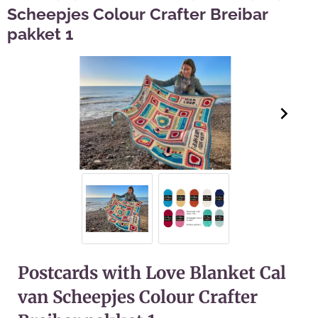
Scheepjes Colour Crafter Breibar
pakket 1
Postcards with Love Blanket Cal
van Scheepjes Colour Crafter