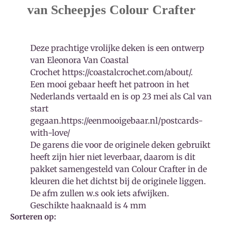
van Scheepjes Colour Crafter
Deze prachtige vrolijke deken is een ontwerp
van Eleonora Van Coastal
Crochet
https://coastalcrochet.com/about/.
Een mooi gebaar heeft het patroon in het
Nederlands vertaald en is op 23 mei als Cal van
start
gegaan.
https://eenmooigebaar.nl/postcards-
with-love/
De garens die voor de originele deken gebruikt
heeft zijn hier niet leverbaar, daarom is dit
pakket samengesteld van Colour Crafter in de
kleuren die het dichtst bij de originele liggen.
De afm zullen w.s ook iets afwijken.
Geschikte haaknaald is 4 mm
Sorteren op: